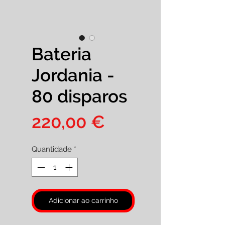
Bateria
Jordania -
80 disparos
Preço
220,00 €
Quantidade
*
Adicionar ao carrinho