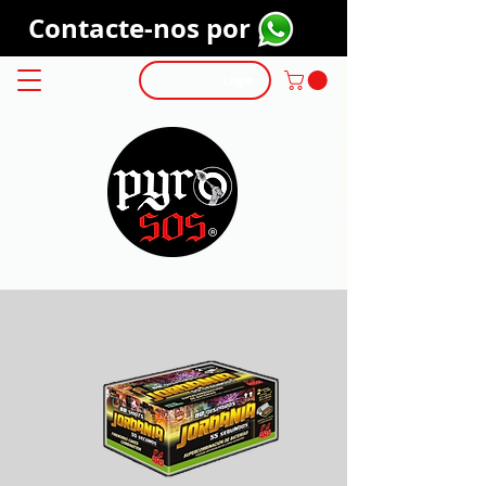
Contacte-nos por
Login