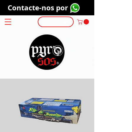
Contacte-nos por
Login