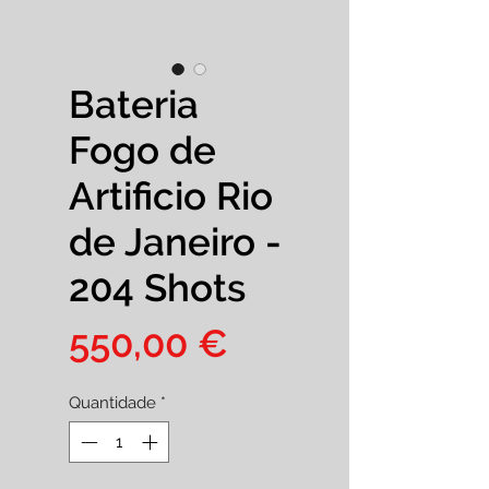
Bateria
Fogo de
Artificio Rio
de Janeiro -
204 Shots
Preço
550,00 €
Quantidade
*