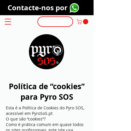
Contacte-nos por
Login
Política de “cookies”
para Pyro SOS
Esta é a Política de Cookies do Pyro SOS,
acessível em PyroSoS.pt
O que são “cookies”?
Como é prática comum em quase todos
os sites profissionais, este site usa