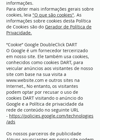
informações.
Para obter mais informações gerais sobre
cookies, leia
"O que são cookies"
. As
informações sobre cookies desta Política
de Cookies são do
Gerador de Política de
Privacidade.
“Cookie” Google DoubleClick DART
O Google é um fornecedor terceirizado
em nosso site. Ele também usa cookies,
conhecidos como cookies DART, para
veicular anúncios aos visitantes de nosso
site com base na sua visita a
www.website.com
e outros sites na
Internet., No entanto, os visitantes
podem optar por recusar o uso de
cookies DART visitando o anúncio do
Google e a Política de privacidade da
rede de conteúdo no seguinte URL
-
https://policies.google.com/technologies
/ads
Os nossos parceiros de publicidade
Alguns anunciantes em nosso site podem