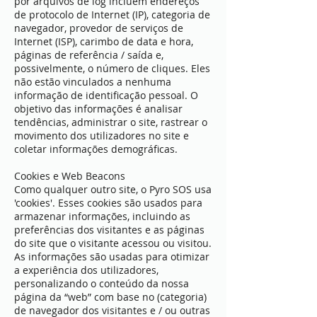
por arquivos de log incluem endereços
de protocolo de Internet (IP), categoria de
navegador, provedor de serviços de
Internet (ISP), carimbo de data e hora,
páginas de referência / saída e,
possivelmente, o número de cliques. Eles
não estão vinculados a nenhuma
informação de identificação pessoal. O
objetivo das informações é analisar
tendências, administrar o site, rastrear o
movimento dos utilizadores no site e
coletar informações demográficas.
Cookies e Web Beacons
Como qualquer outro site, o Pyro SOS usa
'cookies'. Esses cookies são usados ​​para
armazenar informações, incluindo as
preferências dos visitantes e as páginas
do site que o visitante acessou ou visitou.
As informações são usadas para otimizar
a experiência dos utilizadores,
personalizando o conteúdo da nossa
página da “web” com base no (categoria)
de navegador dos visitantes e / ou outras