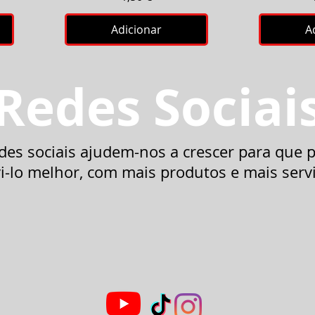
Adicionar
A
Redes Sociai
des sociais ajudem-nos a crescer para que
i-lo melhor, com mais produtos e mais serv