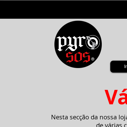
I
Vá
Nesta secção da nossa loj
de várias 