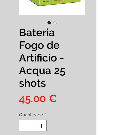
Bateria
Fogo de
Artificio -
Acqua 25
shots
Preço
45,00 €
Quantidade
*