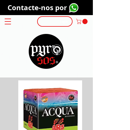
Contacte-nos por
Login