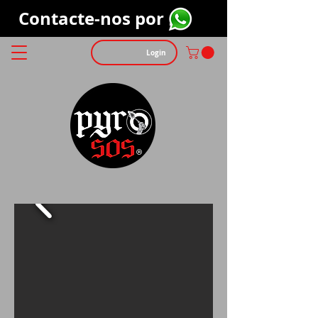
Contacte-nos por
Login