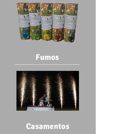
Fumos
Casamentos