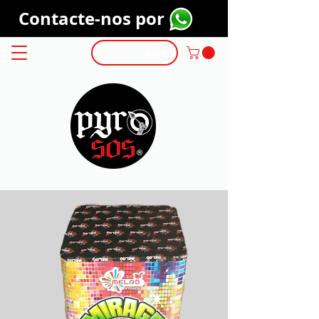
Contacte-nos por
Login