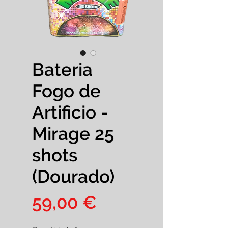
Bateria
Fogo de
Artificio -
Mirage 25
shots
(Dourado)
Preço
59,00 €