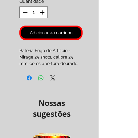
Quantidade
*
Adicionar ao carrinho
Bateria Fogo de Artificio -
Mirage 25 shots, calibre 25
mm, cores abertura dourado.
Pirotecnia Categoria F3.
( Maiores de 18 anos. )
Nossas
sugestões