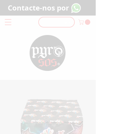
Contacte-nos por
Login