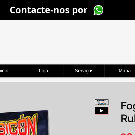
Contacte-nos por
nicio
Loja
Serviços
Mapa
Fo
Ru