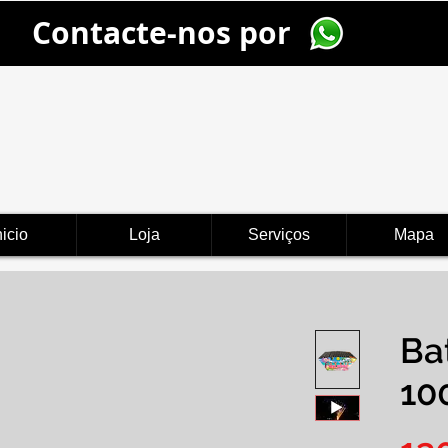
Contacte-nos por
nicio
Loja
Serviços
Mapa
Ba
10