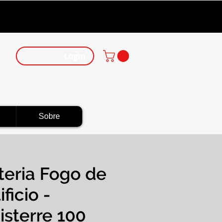
Login
Sobre
teria Fogo de
ificio -
isterre 100