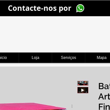
Contacte-nos por
nicio
Loja
Serviços
Mapa
Ba
Art
Fin