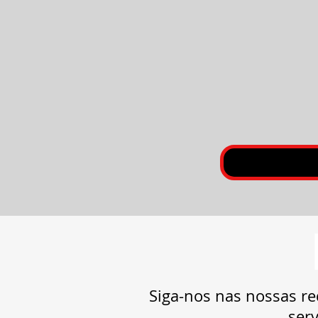
Siga-nos nas nossas re
serv