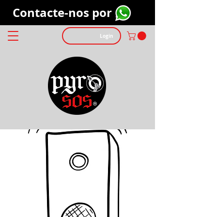
Contacte-nos por
Login