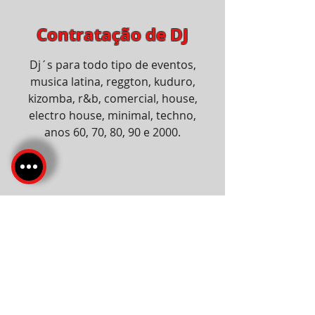
Contratação de DJ
Dj´s para todo tipo de eventos,
musica latina, reggton, kuduro,
kizomba, r&b, comercial, house,
electro house, minimal, techno,
anos 60, 70, 80, 90 e 2000.
Serviço anterior
Todos os Serviços