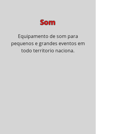
Som
Equipamento de som para
pequenos e grandes eventos em
todo territorio naciona.