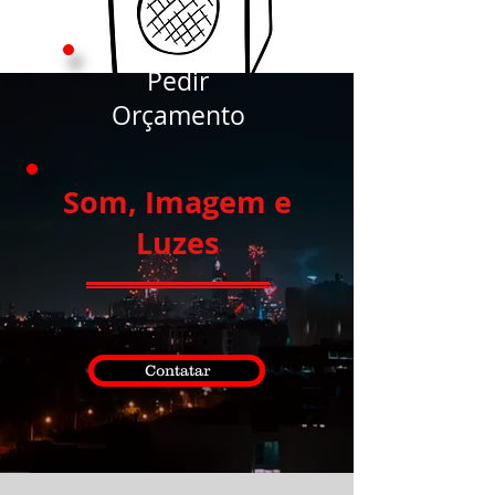
Pedir
Orçamento
Som, Imagem e
Luzes
Contatar