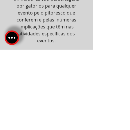
obrigatórios para qualquer
evento pelo pitoresco que
conferem e pelas inúmeras
implicações que têm nas
atividades específicas dos
eventos.
Serviço anterior
Todos os Serviços
Serviço seguinte
Redes sociais