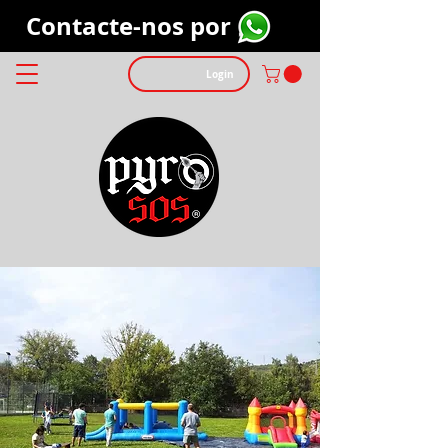
Contacte-nos por
Login