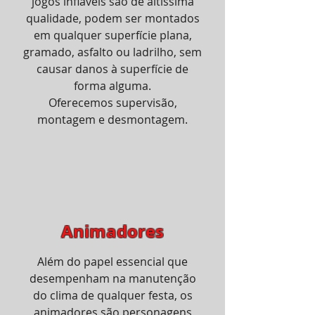
jogos infláveis ​​são de altíssima
qualidade, podem ser montados
em qualquer superfície plana,
gramado, asfalto ou ladrilho, sem
causar danos à superfície de
forma alguma.
Oferecemos supervisão,
montagem e desmontagem.
Animadores
Além do papel essencial que
desempenham na manutenção
do clima de qualquer festa, os
animadores são personagens