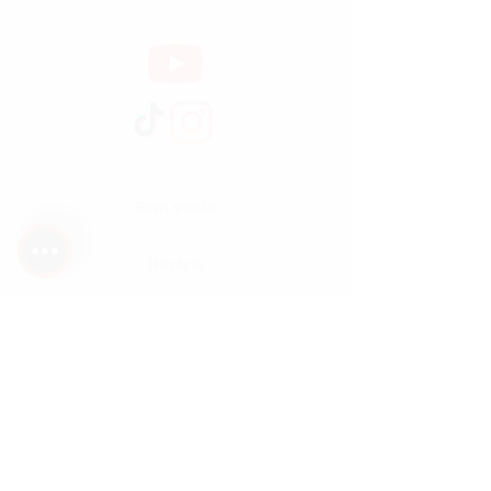
Bem vindo
Horário
Sobre
Serviços
Localização