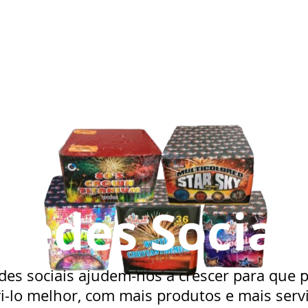
Redes Sociai
des sociais ajudem-nos a crescer para que
i-lo melhor, com mais produtos e mais serv