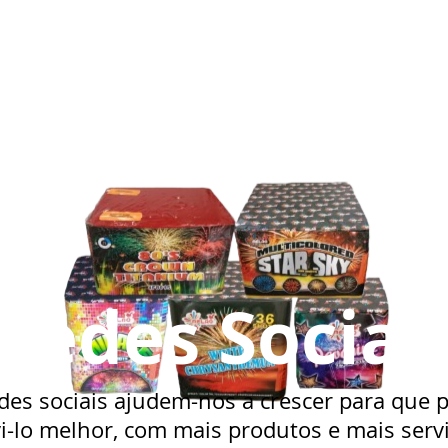
Redes Sociai
des sociais ajudem-nos a crescer para que
i-lo melhor, com mais produtos e mais serv