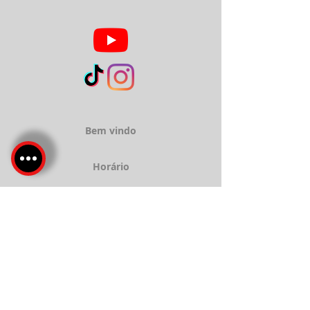
Bem vindo
Horário
Sobre
Serviços
Localização