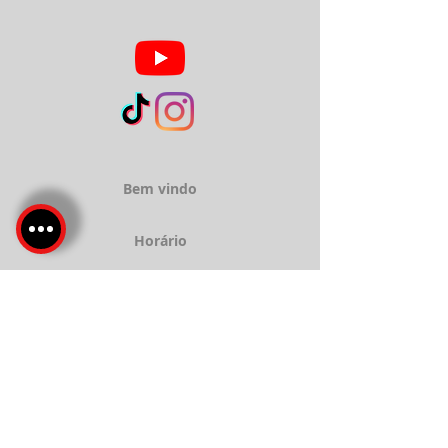
Bem vindo
Horário
Sobre
Serviços
Localização