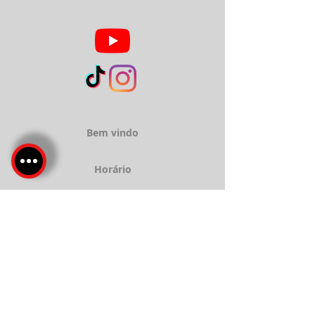
Bem vindo
Horário
Sobre
Serviços
Localização