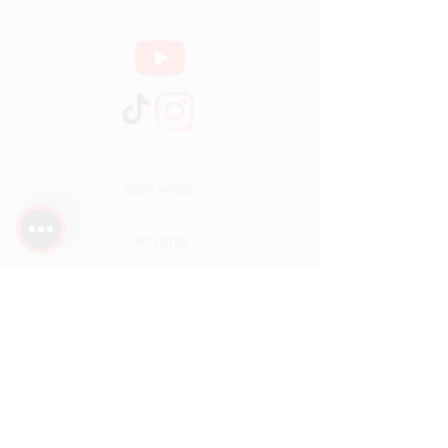
Bem vindo
Horário
Sobre
Serviços
Localização