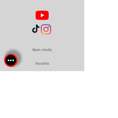
Bem vindo
Horário
Sobre
Serviços
Localização