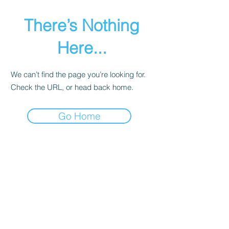
There’s Nothing
Here...
We can’t find the page you’re looking for.
Check the URL, or head back home.
Go Home
Redes sociais