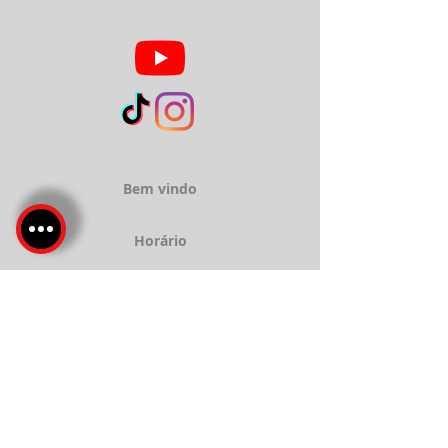
Bem vindo
Horário
Sobre
Serviços
Localização