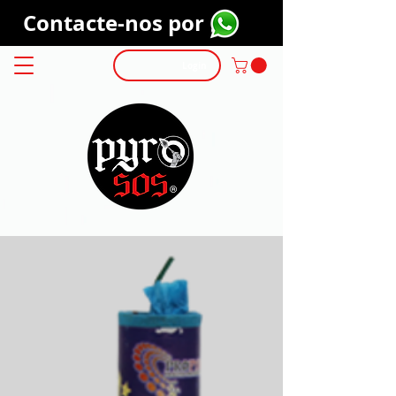
Contacte-nos por
Login