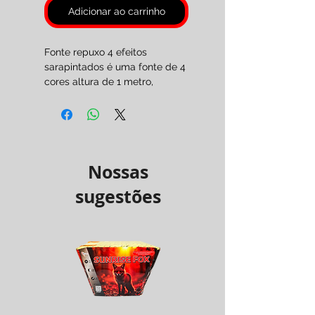
Adicionar ao carrinho
Fonte repuxo 4 efeitos
sarapintados é uma fonte de 4
cores altura de 1 metro,
duração 60 segundos.
Vendido unidade.
Categoria F2
( Maiores 18 anos )
Nossas
sugestões