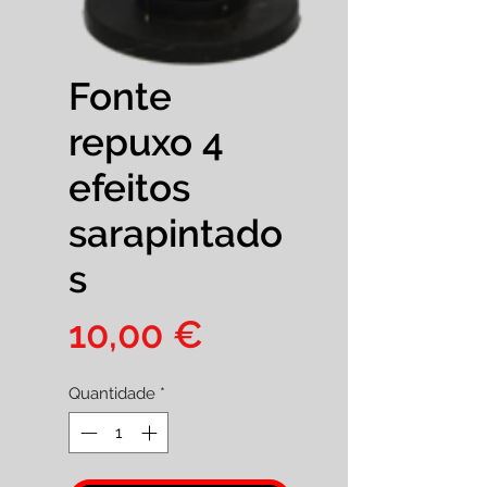
Fonte
repuxo 4
efeitos
sarapintado
s
Preço
10,00 €
Quantidade
*