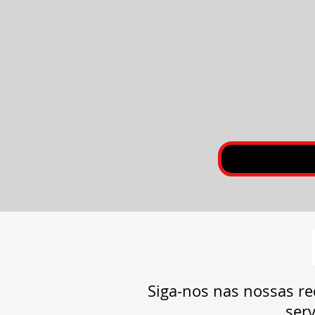
Siga-nos nas nossas re
serv