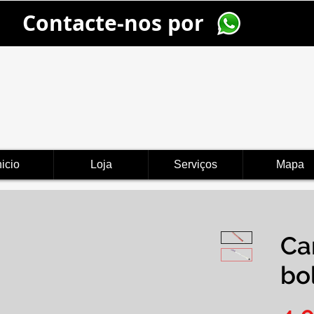
Contacte-nos por
nicio
Loja
Serviços
Mapa
Ca
bo