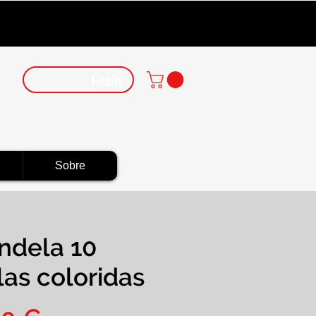
Login
Sobre
ndela 10
las coloridas