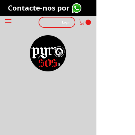
Contacte-nos por
Login