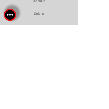
Horário
Sobre
Serviços
Localização
Contatar
Políticas de privacidade e cookies