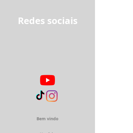
Redes sociais
Bem vindo